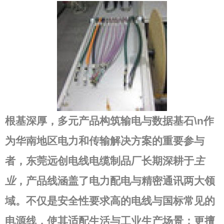
根基深厚，多元产品构筑输电与数据基石\n作
为华南地区电力和传输解决方案的重要参与
者，
东莞远创电线电缆制品厂
长期深耕于
主
业
，产品线涵盖了电力配电与精密通讯两大领
域。不仅是安全性要求高的
电线
与国标常见的
电源线
，使其适配生活与工业生产场景；更擅