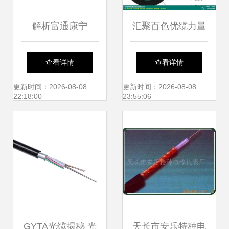
解析富通康宁
汇聚百色优缆力量
GYDTS-96B1室外
聚纤缆全系产品、
查看详情
查看详情
架空管道光缆的卓
价格与厂商一站式
更新时间：2026-08-08
更新时间：2026-08-08
22:18:00
23:55:06
越性能
观察
GYTA光缆揭秘 光
天长市安乐特种电